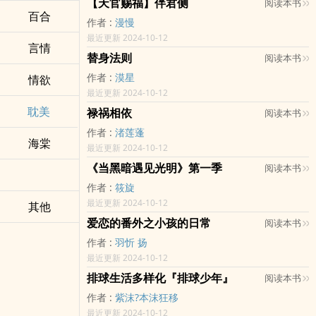
【天官赐福】伴君侧
阅读本书
百合
作者 :
漫慢
最近更新 2024-10-12
言情
替身法则
阅读本书
作者 :
漠星
情欲
最近更新 2024-10-12
耽美
禄祸相依
阅读本书
作者 :
渚莲蓬
海棠
最近更新 2024-10-12
《当黑暗遇见光明》第一季
阅读本书
作者 :
筱旋
最近更新 2024-10-12
其他
爱恋的番外之小孩的日常
阅读本书
作者 :
羽忻 扬
最近更新 2024-10-12
排球生活多样化『排球少年』
阅读本书
作者 :
紫沫?本沫狂移
最近更新 2024-10-12