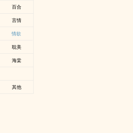
百合
言情
情欲
耽美
海棠
其他