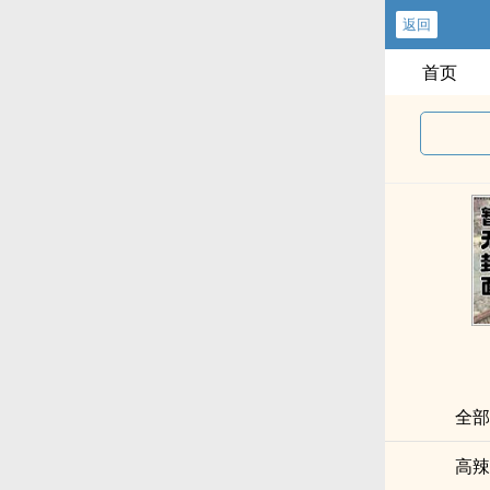
返回
首页
全部
高辣