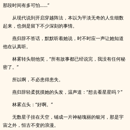
那段时间有多可怕……”
从现代说到开启穿越阵法，本以为平淡无奇的人生细数
起来，也倒是留下不少深刻的事情。
燕归辞不答话，默默听着她说，时不时应一声让她知道
他在认真听。
林雾转头朝他笑，“所有故事都已经说完，我没有任何秘
密了。”
所以啊，不必患得患失。
燕归辞轻柔抚摸她的头发，温声道：“想去看星星吗？”
林雾点头：“好啊。”
无数星子挂在天空，铺成一片神秘瑰丽的银河，那是宇
宙之外，恒古不变的浪漫。