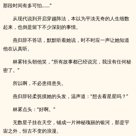
那段时间有多可怕……”
从现代说到开启穿越阵法，本以为平淡无奇的人生细数
起来，也倒是留下不少深刻的事情。
燕归辞不答话，默默听着她说，时不时应一声让她知道
他在认真听。
林雾转头朝他笑，“所有故事都已经说完，我没有任何秘
密了。”
所以啊，不必患得患失。
燕归辞轻柔抚摸她的头发，温声道：“想去看星星吗？”
林雾点头：“好啊。”
无数星子挂在天空，铺成一片神秘瑰丽的银河，那是宇
宙之外，恒古不变的浪漫。