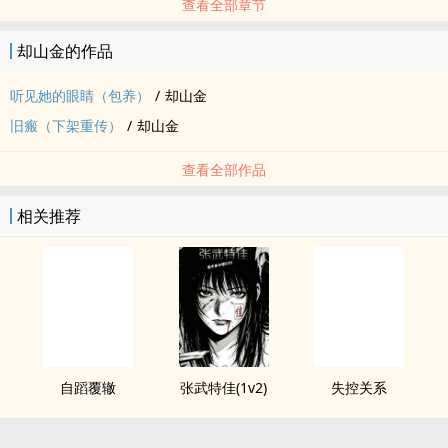
查看全部章节
却山金的作品
听见她的眼睛（包养）
/
却山金
旧瘢（下架重传）
/
却山金
查看全部作品
相关推荐
自蹈覆辙
张武特佳(1v2)
失控关系