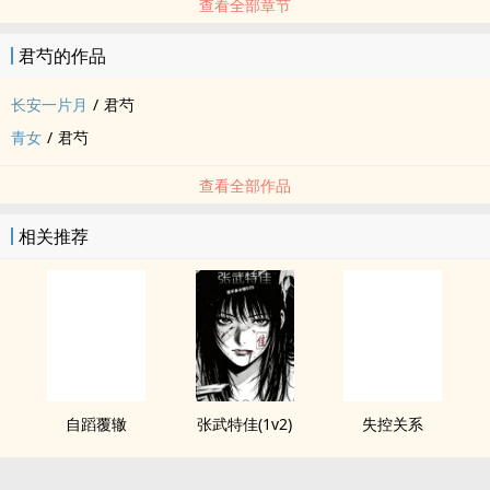
查看全部章节
君芍的作品
长安一片月
/
君芍
青女
/
君芍
查看全部作品
相关推荐
自蹈覆辙
张武特佳(1v2)
失控关系