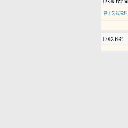
宸愉的作
男主又被玩坏
相关推荐