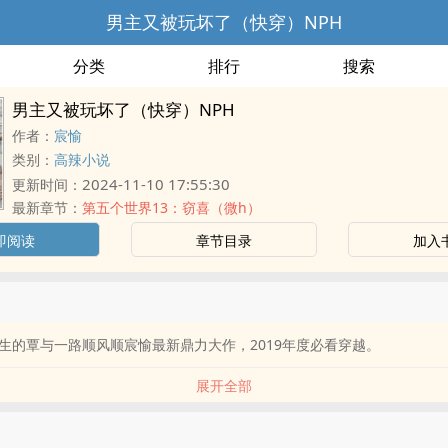
男主又被玩坏了（快穿）NPH
分类
排行
搜索
男主又被玩坏了（快穿）NPH
作者：
宸愉
类别：
高辣小说
2024-11-10 17:55:30
更新时间：
最新章节：
第五个世界13：窃喜（微h）
即阅读
章节目录
加入
生的覃与一路顺风顺宸愉最新鼎力大作，2019年度必看穿越。
展开全部