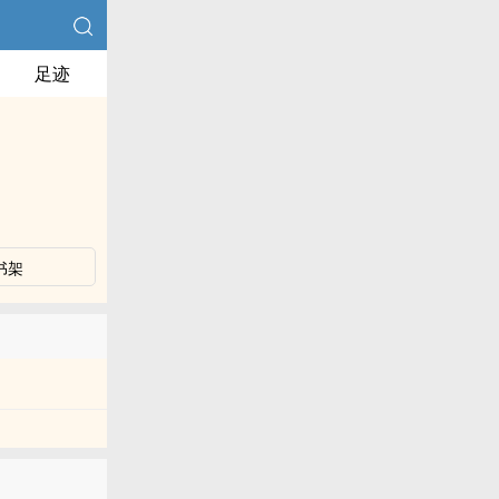
足迹
书架