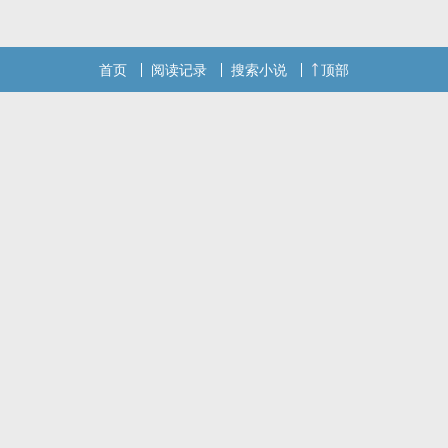
首页
阅读记录
搜索小说
顶部