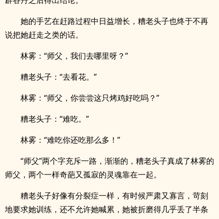
辟谷丹之后得出结论。
她的手艺在赶路过程中日益增长，糟老头子也终于不再
说把她赶走之类的话。
林雾：“师父，我们去哪里呀？”
糟老头子：“去看花。”
林雾：“师父，你尝尝这只烤鸡好吃吗？”
糟老头子：“难吃。”
林雾：“难吃你还吃那么多！”
“师父”两个字充斥一路，渐渐的，糟老头子真成了林雾的
师父，两个一样奇葩又孤寂的灵魂靠在一起。
糟老头子好像有分裂症一样，有时候严肃又寡言，苛刻
地要求她训练，还不允许她喊累，她被折磨得几乎丢了半条