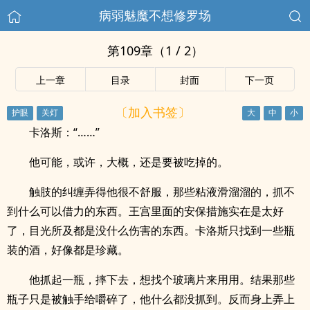
病弱魅魔不想修罗场
第109章（1 / 2）
上一章
目录
封面
下一页
〔加入书签〕
卡洛斯：“……”
他可能，或许，大概，还是要被吃掉的。
触肢的纠缠弄得他很不舒服，那些粘液滑溜溜的，抓不
到什么可以借力的东西。王宫里面的安保措施实在是太好
了，目光所及都是没什么伤害的东西。卡洛斯只找到一些瓶
装的酒，好像都是珍藏。
他抓起一瓶，摔下去，想找个玻璃片来用用。结果那些
瓶子只是被触手给嚼碎了，他什么都没抓到。反而身上弄上