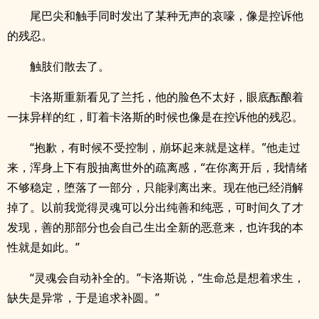
尾巴尖和触手同时发出了某种无声的哀嚎，像是控诉他
的残忍。
触肢们散去了。
卡洛斯重新看见了兰托，他的脸色不太好，眼底酝酿着
一抹异样的红，盯着卡洛斯的时候也像是在控诉他的残忍。
“抱歉，有时候不受控制，崩坏起来就是这样。”他走过
来，浑身上下有股抽离世外的疏离感，“在你离开后，我情绪
不够稳定，堕落了一部分，只能剥离出来。现在他已经消解
掉了。以前我觉得灵魂可以分出纯善和纯恶，可时间久了才
发现，善的那部分也会自己生出全新的恶意来，也许我的本
性就是如此。”
“灵魂会自动补全的。”卡洛斯说，“生命总是想着求生，
缺失是异常，于是追求补圆。”