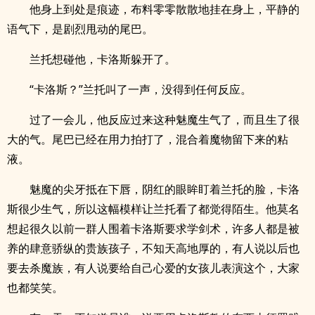
他身上到处是痕迹，布料零零散散地挂在身上，平静的
语气下，是剧烈甩动的尾巴。
兰托想碰他，卡洛斯躲开了。
“卡洛斯？”兰托叫了一声，没得到任何反应。
过了一会儿，他反应过来这种魅魔生气了，而且生了很
大的气。尾巴已经在用力拍打了，混合着魔物留下来的粘
液。
魅魔的尖牙抵在下唇，阴红的眼眸盯着兰托的脸，卡洛
斯很少生气，所以这幅模样让兰托看了都觉得陌生。他莫名
想起很久以前一群人围着卡洛斯要求学剑术，许多人都是被
养的肆意骄纵的贵族孩子，不知天高地厚的，有人说以后也
要去杀魔族，有人说要给自己心爱的女孩儿表演这个，大家
也都笑笑。