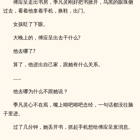
傅应呈走出书房，季凡灵刚好把书掀开，乌黑的眼珠侧
过去，看着他拿着手机，换鞋，出门。
女孩眨了下眼。
大晚上的，傅应呈出去干什么?
他去哪了?
算了，他进出自己家，跟她有什么关系。
……
他去哪为什么不跟她说？
季凡灵心不在焉，嘴上嘚吧嘚吧念经，一句话都没往脑
子里进。
过了几分钟，她丢开书，抓起手机想给傅应呈发消息。