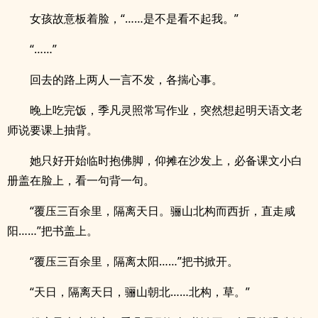
女孩故意板着脸，“……是不是看不起我。”
“……”
回去的路上两人一言不发，各揣心事。
晚上吃完饭，季凡灵照常写作业，突然想起明天语文老
师说要课上抽背。
她只好开始临时抱佛脚，仰摊在沙发上，必备课文小白
册盖在脸上，看一句背一句。
“覆压三百余里，隔离天日。骊山北构而西折，直走咸
阳……”把书盖上。
“覆压三百余里，隔离太阳……”把书掀开。
“天日，隔离天日，骊山朝北……北构，草。”