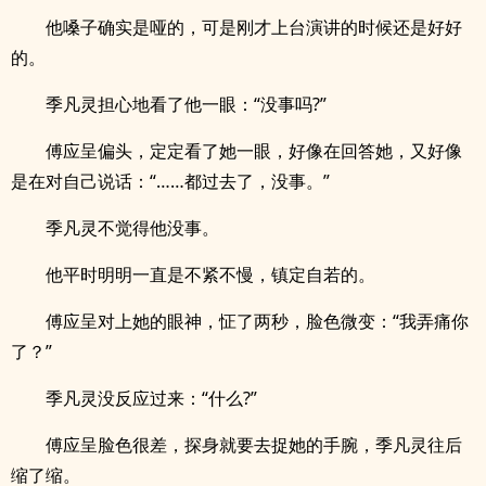
他嗓子确实是哑的，可是刚才上台演讲的时候还是好好
的。
季凡灵担心地看了他一眼：“没事吗?”
傅应呈偏头，定定看了她一眼，好像在回答她，又好像
是在对自己说话：“……都过去了，没事。”
季凡灵不觉得他没事。
他平时明明一直是不紧不慢，镇定自若的。
傅应呈对上她的眼神，怔了两秒，脸色微变：“我弄痛你
了？”
季凡灵没反应过来：“什么?”
傅应呈脸色很差，探身就要去捉她的手腕，季凡灵往后
缩了缩。