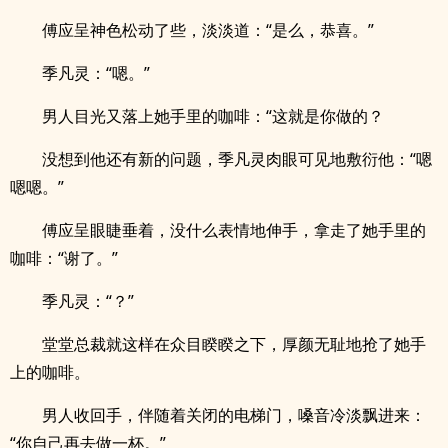
傅应呈神色松动了些，淡淡道：“是么，恭喜。”
季凡灵：“嗯。”
男人目光又落上她手里的咖啡：“这就是你做的？
没想到他还有新的问题，季凡灵肉眼可见地敷衍他：“嗯
嗯嗯。”
傅应呈眼睫垂着，没什么表情地伸手，拿走了她手里的
咖啡：“谢了。”
季凡灵：“？”
堂堂总裁就这样在众目睽睽之下，厚颜无耻地抢了她手
上的咖啡。
男人收回手，伴随着关闭的电梯门，嗓音冷淡飘进来：
“你自己再去做一杯。”