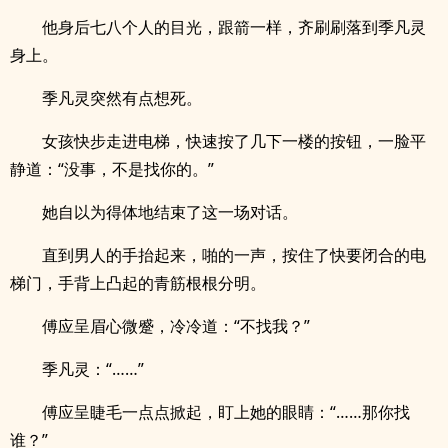
他身后七八个人的目光，跟箭一样，齐刷刷落到季凡灵
身上。
季凡灵突然有点想死。
女孩快步走进电梯，快速按了几下一楼的按钮，一脸平
静道：“没事，不是找你的。”
她自以为得体地结束了这一场对话。
直到男人的手抬起来，啪的一声，按住了快要闭合的电
梯门，手背上凸起的青筋根根分明。
傅应呈眉心微蹙，冷冷道：“不找我？”
季凡灵：“……”
傅应呈睫毛一点点掀起，盯上她的眼睛：“……那你找
谁？”