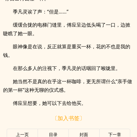
季凡灵诶了声：“但是……”
缓缓合拢的电梯门缝里，傅应呈边低头喝了一口，边掀
睫瞧了她一眼。
眼神像是在说，反正就算是重买一杯，花的不也是我的
钱。
在那么多人的注视下，季凡灵的话咽回了喉咙里。
她当然不是真的在乎这一杯咖啡，更无所谓什么“亲手做
的第一杯”这种无聊的仪式感。
傅应呈想要，她可以下去给他买。
〔加入书签〕
上一页
目录
封面
下一章