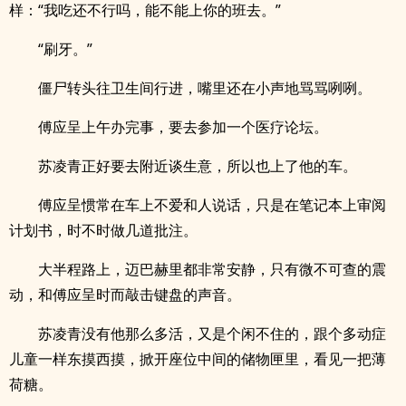
样：“我吃还不行吗，能不能上你的班去。”
“刷牙。”
僵尸转头往卫生间行进，嘴里还在小声地骂骂咧咧。
傅应呈上午办完事，要去参加一个医疗论坛。
苏凌青正好要去附近谈生意，所以也上了他的车。
傅应呈惯常在车上不爱和人说话，只是在笔记本上审阅
计划书，时不时做几道批注。
大半程路上，迈巴赫里都非常安静，只有微不可查的震
动，和傅应呈时而敲击键盘的声音。
苏凌青没有他那么多活，又是个闲不住的，跟个多动症
儿童一样东摸西摸，掀开座位中间的储物匣里，看见一把薄
荷糖。