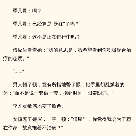
季凡灵：啊？
季凡灵：已经算是“既往”了吗？
季凡灵：这不是正在进行中吗？
傅应呈看着她：“我的意思是，我希望看到你积极配合治
疗的态度。”
“……”
男人顿了顿，意有所指地瞥了眼，她手里胡乱攥着的
药：“而不是说一套做一套，拖延时间，阳奉阴违。”
季凡灵敏感地变了脸色。
女孩蹙了蹙眉，一字一顿：“傅应呈，你觉得我会为了赖
在你家，故意拖着不治病？”