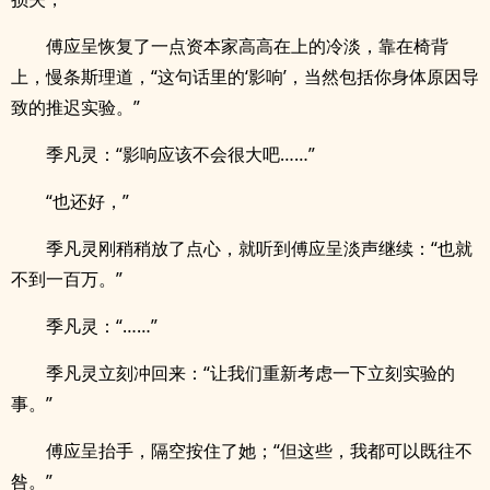
傅应呈恢复了一点资本家高高在上的冷淡，靠在椅背
上，慢条斯理道，“这句话里的‘影响’，当然包括你身体原因导
致的推迟实验。”
季凡灵：“影响应该不会很大吧……”
“也还好，”
季凡灵刚稍稍放了点心，就听到傅应呈淡声继续：“也就
不到一百万。”
季凡灵：“……”
季凡灵立刻冲回来：“让我们重新考虑一下立刻实验的
事。”
傅应呈抬手，隔空按住了她；“但这些，我都可以既往不
咎。”