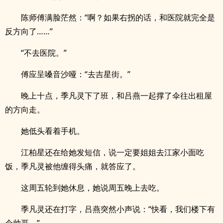
陈师傅满脸茫然：“啊？如果右拐的话，和医院就完全是
反方向了……”
“不去医院。”
傅应呈嗓音沙哑：“去吉星街。”
晚上十点，季凡灵下了班，和吕燕一起撑了伞往出租屋
的方向走。
她低头看着手机。
江柏星还在给她发短信，说一定要姐姐去江家小面吃
饭，季凡灵被他缠得头痛，就答应了。
这周五轮到她休息，她说周五晚上去吃。
季凡灵还在打字，吕燕突然小声说：“快看，我们楼下有