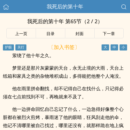
我死后的第十年
我死后的第十年 第65节（2 / 2）
上一页
目录
封面
下一章
〔加入书签〕
萦绕了他十年之久。
梦里还是那片灰蒙蒙的天台，永无止境的大雨，天台上
纸箱和家具之类的杂物堆积成山，多得能把他整个人淹没。
他在雨里拼命翻找，却不记得自己在找什么，只记得必
须在七点前找到不可，再晚就来不及了。
他一边拼命回忆自己忘记了什么，一边急得好像整个心
脏都在被烈火煎烤，暴雨迷了他的眼睛，狂风刮走他的伞，
他记不清哪里被自己找过，哪里还没有，就那样跪在地上疯