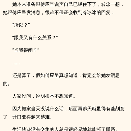
她本来准备跟傅应呈说声自己已经住下了，转念一想，
她跟傅应呈发消息，很难不保证会收到冷冰冰的回复：
“所以？”
“跟我又有什么关系？”
“当我很闲？”
……
还是算了，假如傅应呈真想知道，肯定会给她发消息
的。
人家没问，说明根本不想知道。
因为搬家当天没说什么话，后面再聊天就显得有些刻意
了，开口变得越来越难。
生活轨迹没有交集的人总是很轻易地就能断了联系。