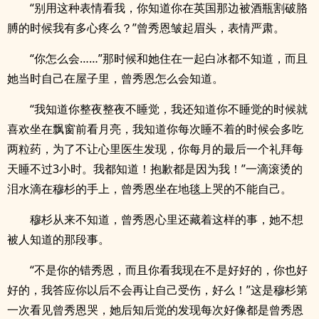
“别用这种表情看我，你知道你在英国那边被酒瓶割破胳
膊的时候我有多心疼么？”曾秀恩皱起眉头，表情严肃。
“你怎么会……”那时候和她住在一起白冰都不知道，而且
她当时自己在屋子里，曾秀恩怎么会知道。
“我知道你整夜整夜不睡觉，我还知道你不睡觉的时候就
喜欢坐在飘窗前看月亮，我知道你每次睡不着的时候会多吃
两粒药，为了不让心里医生发现，你每月的最后一个礼拜每
天睡不过3小时。我都知道！抱歉都是因为我！”一滴滚烫的
泪水滴在穆杉的手上，曾秀恩坐在地毯上哭的不能自己。
穆杉从来不知道，曾秀恩心里还藏着这样的事，她不想
被人知道的那段事。
“不是你的错秀恩，而且你看我现在不是好好的，你也好
好的，我答应你以后不会再让自己受伤，好么！”这是穆杉第
一次看见曾秀恩哭，她后知后觉的发现每次好像都是曾秀恩