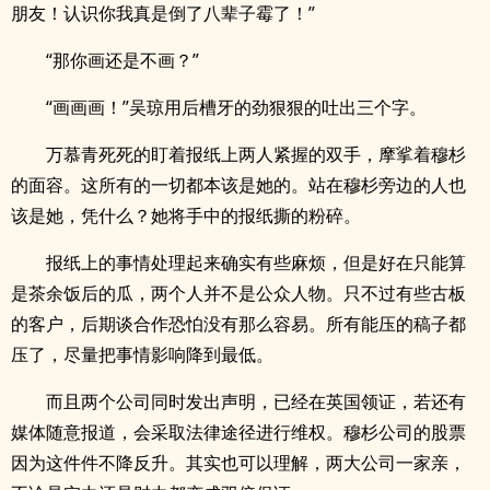
朋友！认识你我真是倒了八辈子霉了！”
“那你画还是不画？”
“画画画！”吴琼用后槽牙的劲狠狠的吐出三个字。
万慕青死死的盯着报纸上两人紧握的双手，摩挲着穆杉
的面容。这所有的一切都本该是她的。站在穆杉旁边的人也
该是她，凭什么？她将手中的报纸撕的粉碎。
报纸上的事情处理起来确实有些麻烦，但是好在只能算
是茶余饭后的瓜，两个人并不是公众人物。只不过有些古板
的客户，后期谈合作恐怕没有那么容易。所有能压的稿子都
压了，尽量把事情影响降到最低。
而且两个公司同时发出声明，已经在英国领证，若还有
媒体随意报道，会采取法律途径进行维权。穆杉公司的股票
因为这件件不降反升。其实也可以理解，两大公司一家亲，