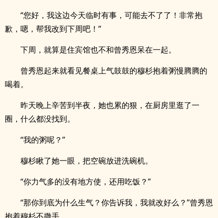
“您好，我这边今天临时有事，可能去不了了！非常抱
歉，嗯，帮我改到下周吧！”
下周，就算是住宾馆也不和曾秀恩呆在一起。
曾秀恩起来就看见餐桌上气鼓鼓的穆杉抱着粥慢腾腾的
喝着。
昨天晚上辛苦到半夜，她也累的狠，在厨房里逛了一
圈，什么都没找到。
“我的粥呢？”
穆杉瞅了她一眼，把空碗放进洗碗机。
“你力气多的没有地方使，还用吃饭？”
“那你到底为什么生气？你告诉我，我就改好么？”曾秀恩
抱着穆杉不撒手。