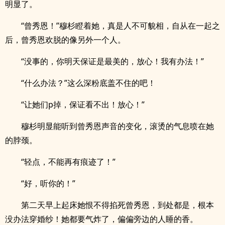
明显了。
“曾秀恩！”穆杉瞪着她，真是人不可貌相，自从在一起之
后，曾秀恩欢脱的像另外一个人。
“没事的，你明天保证是最美的，放心！我有办法！”
“什么办法？”这么深粉底盖不住的吧！
“让她们p掉，保证看不出！放心！”
穆杉明显能听到曾秀恩声音的变化，滚烫的气息喷在她
的脖颈。
“轻点，不能再有痕迹了！”
“好，听你的！”
第二天早上起床她恨不得掐死曾秀恩，到处都是，根本
没办法穿婚纱！她都要气炸了，偏偏旁边的人睡的香。