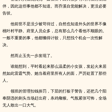
伴，因此这些事他都不知道。而乔溪自觉能解决，更没必要
告状。
他前世不是没少被苛待过，自然也知道外头的世界不像
桃叶村平静。府里人员众多，总有那么几个看他不顺眼的。
一般不重要的事，他都懒得计较，只想找个机会一次性解
决。
然而止玉先一步发现了。
谁能想到，平时看起来那么温柔的小女孩，发起火来居
然如此雷霆气势。她当着府里所有人的面，严厉处置了那些
人。
领班的管理扣钱挨罚，下层的打板子警告，还把几个阳
奉阴违的刺头当场赶出府，杀鸡儆猴。气氛紧张可怖，全场
无人敢出一口大气。