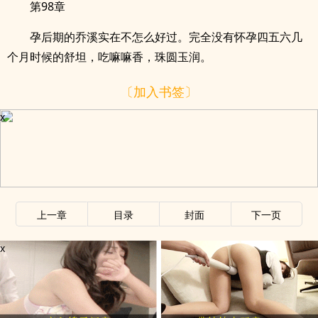
第98章
孕后期的乔溪实在不怎么好过。完全没有怀孕四五六几
个月时候的舒坦，吃嘛嘛香，珠圆玉润。
〔加入书签〕
x
上一章
目录
封面
下一页
x