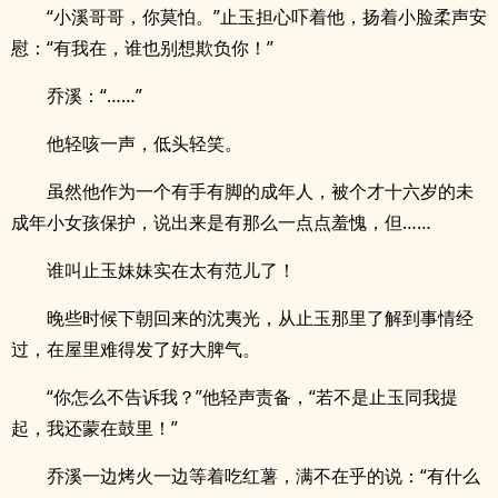
“小溪哥哥，你莫怕。”止玉担心吓着他，扬着小脸柔声安
慰：“有我在，谁也别想欺负你！”
乔溪：“……”
他轻咳一声，低头轻笑。
虽然他作为一个有手有脚的成年人，被个才十六岁的未
成年小女孩保护，说出来是有那么一点点羞愧，但……
谁叫止玉妹妹实在太有范儿了！
晚些时候下朝回来的沈夷光，从止玉那里了解到事情经
过，在屋里难得发了好大脾气。
“你怎么不告诉我？”他轻声责备，“若不是止玉同我提
起，我还蒙在鼓里！”
乔溪一边烤火一边等着吃红薯，满不在乎的说：“有什么