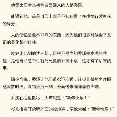
他无比庆幸当初带自己回来的人是乔溪。
能遇到他。该是自己上辈子不知积攒了多少德行才换来
的缘分。
人的记忆是最不可靠的东西，因为他们很多时候会下意
识的美化某些过往。
就好比此刻的沈三郎，压根不提当初乔溪根本没想救
他，是他自己急中生智死死抓着乔溪不放，这才有了后来的
事。
除夕当晚，乔溪让他们谁都不准睡，连岑儿都努力睁眼
熬着数时辰。直到最后一刻，外面传来阵阵爆竹声响。
乔溪在心里数秒，大声喊道：“新年快乐！”
岑儿捂着耳朵听外面的鞭炮声，学他大喊：“新年快乐！”