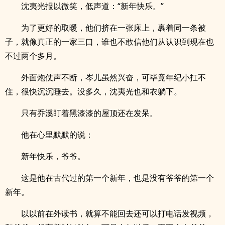
沈夷光报以微笑，低声道：“新年快乐。”
为了更好的取暖，他们挤在一张床上，裹着同一条被
子，就像真正的一家三口，谁也不敢信他们从认识到现在也
不过两个多月。
外面炮仗声不断，岑儿虽然兴奋，可毕竟年纪小扛不
住，很快沉沉睡去。没多久，沈夷光也和衣躺下。
只有乔溪盯着黑漆漆的屋顶还在发呆。
他在心里默默的说：
新年快乐，爷爷。
这是他在古代过的第一个新年，也是没有爷爷的第一个
新年。
以以前在外读书，就算不能回去还可以打电话发视频，