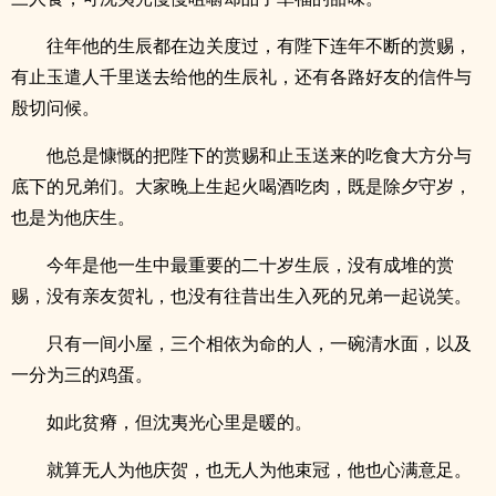
往年他的生辰都在边关度过，有陛下连年不断的赏赐，
有止玉遣人千里送去给他的生辰礼，还有各路好友的信件与
殷切问候。
他总是慷慨的把陛下的赏赐和止玉送来的吃食大方分与
底下的兄弟们。大家晚上生起火喝酒吃肉，既是除夕守岁，
也是为他庆生。
今年是他一生中最重要的二十岁生辰，没有成堆的赏
赐，没有亲友贺礼，也没有往昔出生入死的兄弟一起说笑。
只有一间小屋，三个相依为命的人，一碗清水面，以及
一分为三的鸡蛋。
如此贫瘠，但沈夷光心里是暖的。
就算无人为他庆贺，也无人为他束冠，他也心满意足。