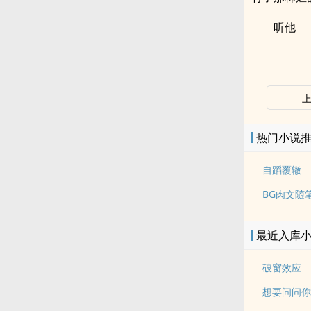
听他
热门小说
自蹈覆辙
BG肉文随
最近入库
破窗效应
想要问问你