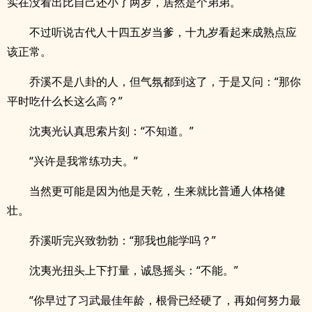
实在没看出比自己还小了两岁，居然是个弟弟。
不过听说古代人十四五岁当爹，十九岁看起来成熟点应
该正常。
乔溪不是八卦的人，但气氛都到这了，于是又问：“那你
平时吃什么长这么高？”
沈夷光认真思索片刻：“不知道。”
“兴许是我常练功夫。”
当然更可能是因为他是天乾，生来就比普通人体格健
壮。
乔溪听完兴致勃勃：“那我也能学吗？”
沈夷光扭头上下打量，诚恳摇头：“不能。”
“你早过了习武最佳年龄，根骨已经硬了，再如何努力最