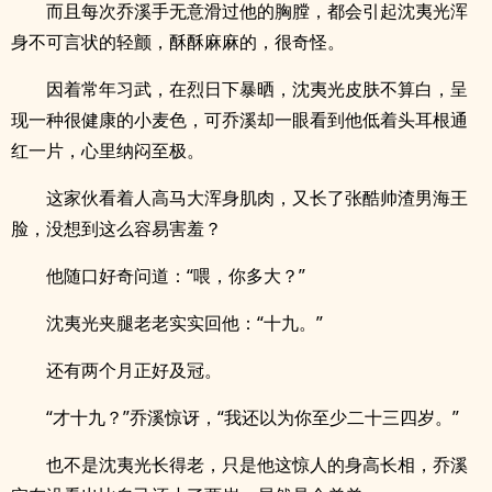
而且每次乔溪手无意滑过他的胸膛，都会引起沈夷光浑
身不可言状的轻颤，酥酥麻麻的，很奇怪。
因着常年习武，在烈日下暴晒，沈夷光皮肤不算白，呈
现一种很健康的小麦色，可乔溪却一眼看到他低着头耳根通
红一片，心里纳闷至极。
这家伙看着人高马大浑身肌肉，又长了张酷帅渣男海王
脸，没想到这么容易害羞？
他随口好奇问道：“喂，你多大？”
沈夷光夹腿老老实实回他：“十九。”
还有两个月正好及冠。
“才十九？”乔溪惊讶，“我还以为你至少二十三四岁。”
也不是沈夷光长得老，只是他这惊人的身高长相，乔溪