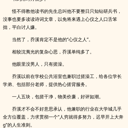
怪不得教他读书的先生总叫他不要整日只知钻研兵书，
没事也要多读读诗词文章，以免将来遇上心仪之人口舌笨
拙，平白讨人嫌。
当然了，乔溪肯定不是他的“心仪之人”。
相较沈夷光的复杂心思，乔溪单纯多了。
他眼里没男人，只有搓澡。
乔溪以前在学校公共浴室也兼职过搓澡工，给各位学长
学弟、包括部分老师，提供热心搓背服务。
一人五块，包搓干净，物美价廉，好评如潮。
乔溪才不会不好意思承认，他兼职的行业在大学城几乎
全方位覆盖，力求贯彻一个“人穷就得多努力，迟早开上大奔
g”的人生准则。