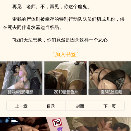
再见，老师。不，再见，你这个魔鬼。
雷鹤的尸体则被幸存的特别行动队队员们切成几份，供
在死去同伴道坟墓边当祭品。
“我们无法想象，你们竟然是因为这样一个恶心
〔加入书签〕
x
上一章
目录
封面
下一页
x