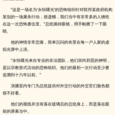
“这是一场名为‘永恒曙光’的恐怖组织针对联邦某政府机构
策划的一场屠杀行动，很遗憾，我们当中有非常多的人牺牲
在这一次恐怖袭击里。”总统摘掉眼镜，用手帕擦了一下眼
睛。
他的神情非常悲痛，简单沉闷的布景在每一户人家的虚
拟光屏中上演。
“永恒曙光来自专业的非法团队，他们崇尚邪恶的神明，
是以宗教形式活动的恐怖组织。他们的最初一次行动至少要
追溯到十六年以前。”
演播室内专门为总统提供对外交行动的外交官们脸色都
很不好看。
他们的视线并没有落在玻璃后的总统身上，而是落在眼
前的屏幕当中。