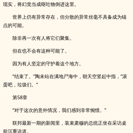
现实，将幻觉当成呕吐物倒进这里。
世界上仍有异常存在，但分散的异常丝毫不具备成为锚
点的可能。
除非再一次有人将它们聚集。
但在也不会有这种可能了。
因为有人坚定的守护着这个地方。
“结束了。”陶未站在满地尸海中，朝天空竖起中指，“滚
蛋吧，垃圾们。”
第58章
“对于这次的意外情况，我们感到非常惋惜。”
联邦最新一期的新闻里，装束肃穆的总统正坐在采访桌
前沉重说道。