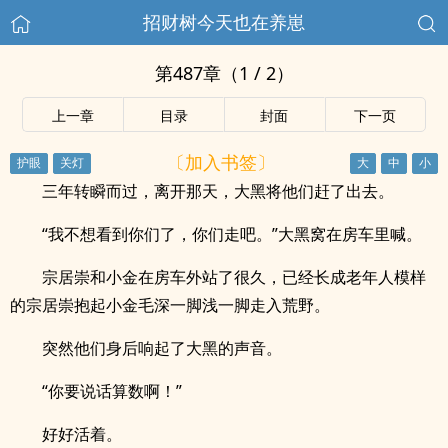
招财树今天也在养崽
第487章（1 / 2）
上一章
目录
封面
下一页
〔加入书签〕
三年转瞬而过，离开那天，大黑将他们赶了出去。
“我不想看到你们了，你们走吧。”大黑窝在房车里喊。
宗居崇和小金在房车外站了很久，已经长成老年人模样
的宗居崇抱起小金毛深一脚浅一脚走入荒野。
突然他们身后响起了大黑的声音。
“你要说话算数啊！”
好好活着。