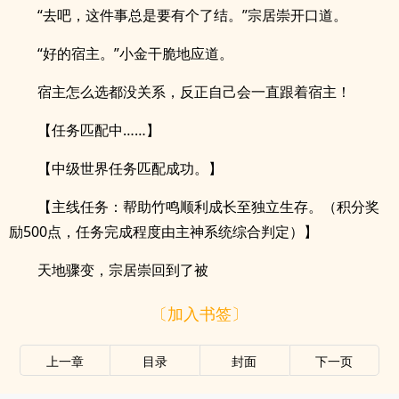
“去吧，这件事总是要有个了结。”宗居崇开口道。
“好的宿主。”小金干脆地应道。
宿主怎么选都没关系，反正自己会一直跟着宿主！
【任务匹配中……】
【中级世界任务匹配成功。】
【主线任务：帮助竹鸣顺利成长至独立生存。（积分奖
励500点，任务完成程度由主神系统综合判定）】
天地骤变，宗居崇回到了被
〔加入书签〕
上一章
目录
封面
下一页