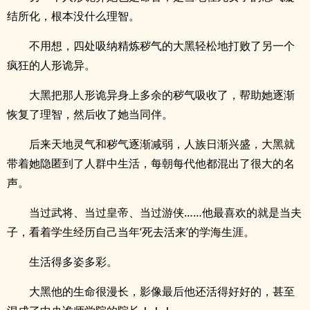
结所化，根本没什么理智。
不用想，四处吸纳精炼秽气的大黑轻松地打败了另一个
疯狂的人形诡异。
大黑把那人形诡异身上多余的秽气吸收了，帮助她逐渐
恢复了理智，然后收了她当同伴。
后来天地灵气和秽气逐渐减弱，人族日渐兴盛，大黑就
带着她隐匿到了人群中生活，每朝每代他都混出了很大的名
声。
当过武将、当过皇帝、当过游侠……他最喜欢的就是当夫
子，看着学生经历自己当年‘死去活来’的学海生涯。
生活得多姿多彩。
大黑他的生命很漫长，影像最后他还活得好好的，甚至