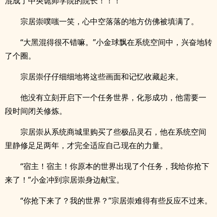
混成了中央诡师学院的院长！！！
宗居崇噗嗤一笑，心中空落落的地方仿佛被填满了。
“大黑混得很不错嘛。”小金球飘在系统空间中，兴奋地转
了个圈。
宗居崇仔仔细细地将这些画面和记忆收藏起来。
他没有立刻开启下一个任务世界，化形成功，他需要一
段时间闭关修炼。
宗居崇从系统商城里购买了些极品灵石，他在系统空间
里静修足足两年，才完全适应自己现在的力量。
“宿主！宿主！你原本的世界出现了个任务，我给你抢下
来了！”小金冲到宗居崇身边献宝。
“你抢下来了？我的世界？”宗居崇难得有些反应不过来。