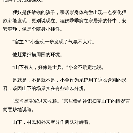
狸奴是多敏锐的孩子，宗居崇身体稍微出现一点变化狸
奴都能发现，更别说现在。狸奴乖乖窝在宗居崇的怀中，安
安静静，像是个随身小挂件。
“宿主？”小金晚一步发现了气氛不太对。
他赶紧扫描周围的环境。
“山下有人，好像是士兵。”小金不确定地说。
是就是，不是就不是，小金作为系统用了这么含糊的形
容，该因山下的场景实在有些难以分辨。
“应当是驻军过来收粮。”宗居崇的神识扫完山下的情况言
简意赅地说道。
山下，村民和外来者分作两队对峙着。