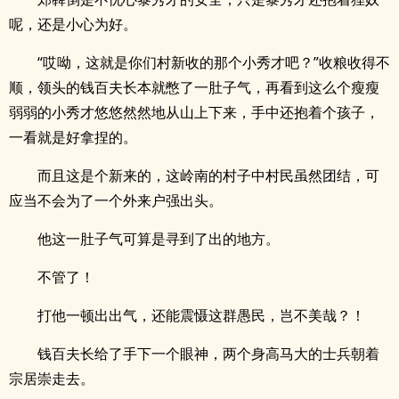
呢，还是小心为好。
“哎呦，这就是你们村新收的那个小秀才吧？”收粮收得不
顺，领头的钱百夫长本就憋了一肚子气，再看到这么个瘦瘦
弱弱的小秀才悠悠然然地从山上下来，手中还抱着个孩子，
一看就是好拿捏的。
而且这是个新来的，这岭南的村子中村民虽然团结，可
应当不会为了一个外来户强出头。
他这一肚子气可算是寻到了出的地方。
不管了！
打他一顿出出气，还能震慑这群愚民，岂不美哉？！
钱百夫长给了手下一个眼神，两个身高马大的士兵朝着
宗居崇走去。