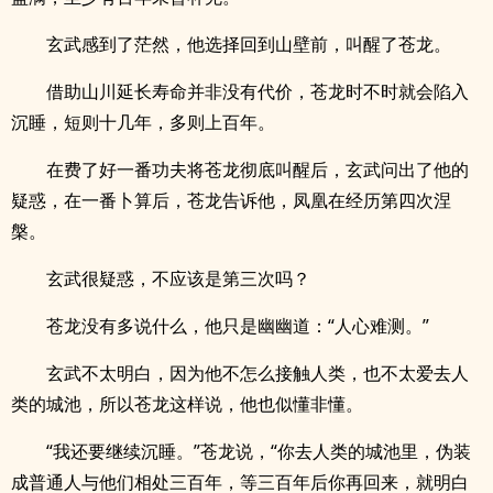
玄武感到了茫然，他选择回到山壁前，叫醒了苍龙。
借助山川延长寿命并非没有代价，苍龙时不时就会陷入
沉睡，短则十几年，多则上百年。
在费了好一番功夫将苍龙彻底叫醒后，玄武问出了他的
疑惑，在一番卜算后，苍龙告诉他，凤凰在经历第四次涅
槃。
玄武很疑惑，不应该是第三次吗？
苍龙没有多说什么，他只是幽幽道：“人心难测。”
玄武不太明白，因为他不怎么接触人类，也不太爱去人
类的城池，所以苍龙这样说，他也似懂非懂。
“我还要继续沉睡。”苍龙说，“你去人类的城池里，伪装
成普通人与他们相处三百年，等三百年后你再回来，就明白