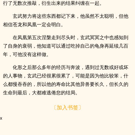
行了无数次推敲，衍生出来的结果纠缠在一起。
玄武努力将这些东西都记下来，他虽然不太聪明，但他
相信苍龙和凤凰一定会明白。
在凤凰第五次涅槃走到尽头时，玄武冥冥之中也感知到
了自身的衰弱，他知道可以通过吃掉自己的龟身再延续几百
年，可他没有这样做。
化形之后那么多年的经历与奔波，遇到过无数或好或坏
的人事物，玄武已经很累很累了，可能是因为他比较笨，什
么都慢吞吞的，所以他的寿命比其他异兽要长久，但长久的
生命到最后，大都难逃倦怠的结局。
〔加入书签〕
x