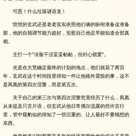
可恶！什么垃圾谜语龙！
愤愤的玄武还是老老实实依照他们俩的吩咐准备这准备
那，他的自我调节能力超好，安慰自己他迟早能知道全部真
相。
主打一个“冷脸干活妥妥帖帖，但封心锁爱”。
光是在大荒确定最终的计划的地点，他们就花了两百
年，玄武在这个时间段里得知一件让他格外震惊的事，这不
是凤凰的第四次涅槃，而是第五次。
关于自己的第三次与第四次涅槃究竟经历了什么，凤凰
从未提及只言片语，但玄武从他日常偶尔流露的些许言行
里，管中窥豹似的得知了一些沉重的、让人最好不要细想的
东西。