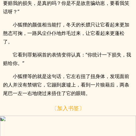
要赔我的损失，是真的吗？你是不是故意骗幼崽，要看我笑
话呀？”
小狐狸的颜值相当能打，冬天的长膘只让它看起来更加
憨态可掬，一路风尘仆仆地炸毛过来，让它看起来更蓬松
了。
它看到罪魁祸首的表情变得认真：“你统计一下损失，我
赔给你。”
小狐狸等的就是这句话，它左右扭了扭身体，发现面前
的人并没有禁锢它，它蹦到废墟上，看到一片狼藉后，两条
尾巴一左一右地绕过来捂住了它的眼睛。
〔加入书签〕
x