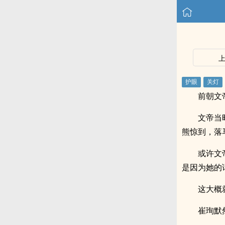
前朝文
文帝当
熊惊到，落
或许文
是因为她的
这大概
崔珣默