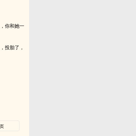
了，你和她一
胎，投胎了，
页