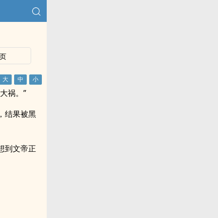
页
大祸。”
，结果被黑
想到文帝正