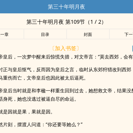
第三十年明月夜
第三十年明月夜 第109节（1 / 2）
上一章
目录
封面
下一
〔加入书签〕
帝皇后，一次梦中醒来后惊慌失措，对文帝言：“莫去西郊，会有
时正与皇后怄气，反而因为皇后之言，临时从东郊狩猎改到西郊
马重伤而亡，文帝皇后也因此被太后逼死。
帝皇后当时就是和李楹一样重生回到过去，她想救文帝，结果没
话身死，她也没逃过被逼自尽的命运。
就是因就是果，果就是因。
然片刻，摆渡人问道：“你还要等她么？”