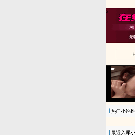
x
x
热门小说
最近入库