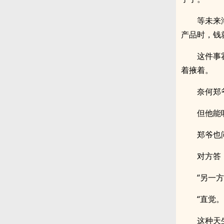
等未来
产品时，钱
这件事
着掖着。
奈何郑
但他能
郑爷也
对方答
“另一方
“直觉
这种天