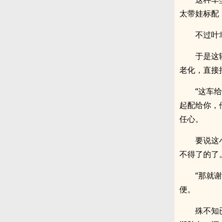
太带娃标配
不过叶
于是这
老化，直接
“这车
起配给你，
任心。
要说这
不得了的了
“那就
便。
殊不知