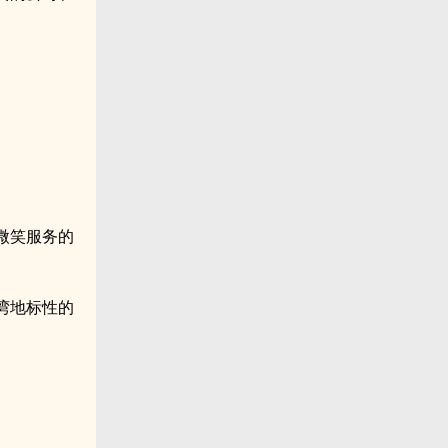
微笑服务的
湾地标性的