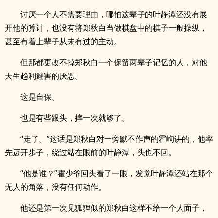
讨厌一个人不需要理由，哪怕这辈子的叶静潭还没有展
开他的算计，也没有将郑秋白当做棋盘中的棋子一般操纵，
甚至有着上辈子从未有过的主动。
但那都更改不掉郑秋白一个保留两辈子记忆的人，对他
天生趋利避害的厌恶。
这是自保。
也是有些跟头，摔一次就够了。
“走了。”这话是郑秋白对一旁默不作声的霍峋讲的，他率
先迈开步子，绕过站在眼前的叶静潭，头也不回。
“他是谁？”霍少爷回头看了一眼，发觉叶静潭还站在那个
无人的角落，没有任何动作。
他还是第一次见狐狸似的郑秋白这样不给一个人面子，