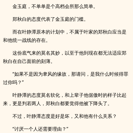
金玉庭，不单单是个高档会所那么简单。
郑秋白的态度代表了金玉庭的门槛。
而在叶静潭原本的计划中，不属于叶家的郑秋白应当是
和他统一战线的存在。
这份底气来的莫名其妙，以至于他到现在都无法适应郑
秋白在自己面前的刻薄。
“如果不是因为聿风的缘故，那请问，是我什么时候得罪
过你吗？”
叶静潭的态度莫名软化，和上辈子他倨傲时的样子比起
来，更是判若两人，郑秋白都要觉得他被下降头了。
不过，叶静潭态度是好是坏，又和他有什么关系？
“讨厌一个人还需要理由？”