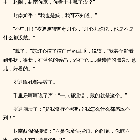
里一起闹，封南你来，你看千里戴了没？”
封南摊手：“我也是妖，我可不知道。”
“不中用！”岁遮遂转向苏灯心，“灯心儿你说，他是不是
什么都没戴。”
“戴了。”苏灯心摸了摸自己的耳垂，说道，“我甚至能看
到形状，很长，有蓝色的碎晶，还有个……很独特的漂亮玩意
儿，好看的。”
岁遮瞳孔都要碎了。
千里乐呵呵说了声：“一点都没错，戴的就是这个。”
岁遮崩溃了：“是我修行不够吗？我怎么什么都感应不
到！”
封南酸溜溜接道：“不是你魔法探知力的问题，你瞧不
出，这俩人在打情骂俏吗？”