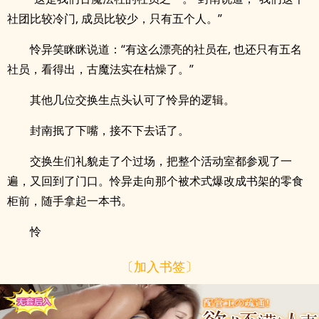
社团比较冷门, 成员比较少，只有五个人。”
怜异笑眯眯说道：“有这么漂亮的社员在, 也还只有五名
社员，看得出，古魔法实在枯燥了。”
其他几位交换生点头认可了怜异的逻辑。
封南抿了下嘴，接不下去话了。
交换生们礼貌走了个过场，把整个活动室都参观了一
遍，又回到了门口。怜异走向那个被术式爆改成书架的零食
柜前，随手拿起一本书。
怜
〔加入书签〕
x