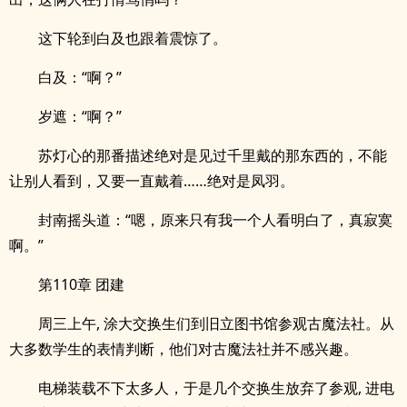
这下轮到白及也跟着震惊了。
白及：“啊？”
岁遮：“啊？”
苏灯心的那番描述绝对是见过千里戴的那东西的，不能
让别人看到，又要一直戴着……绝对是凤羽。
封南摇头道：“嗯，原来只有我一个人看明白了，真寂寞
啊。”
第110章 团建
周三上午, 涂大交换生们到旧立图书馆参观古魔法社。从
大多数学生的表情判断，他们对古魔法社并不感兴趣。
电梯装载不下太多人，于是几个交换生放弃了参观, 进电