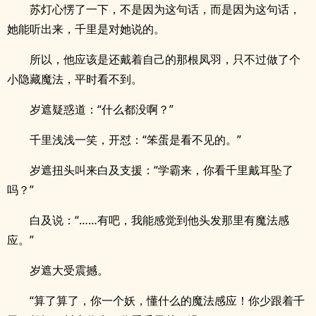
苏灯心愣了一下，不是因为这句话，而是因为这句话，
她能听出来，千里是对她说的。
所以，他应该是还戴着自己的那根凤羽，只不过做了个
小隐藏魔法，平时看不到。
岁遮疑惑道：“什么都没啊？”
千里浅浅一笑，开怼：“笨蛋是看不见的。”
岁遮扭头叫来白及支援：“学霸来，你看千里戴耳坠了
吗？”
白及说：“……有吧，我能感觉到他头发那里有魔法感
应。”
岁遮大受震撼。
“算了算了，你一个妖，懂什么的魔法感应！你少跟着千