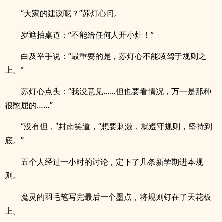
“大家的建议呢？”苏灯心问。
岁遮拍桌道：“不能给任何人开小灶！”
白及举手说：“最重要的是，苏灯心不能凌驾于规则之
上。”
苏灯心点头：“我没意见……但也要看情况，万一是那种
很憋屈的……”
“没有但，”封南笑道，“想要刺激，就遵守规则，坚持到
底。”
五个人经过一小时的讨论，定下了几条新学期进本规
则。
魔灵的羽毛笔写完最后一个墨点，将规则钉在了天花板
上。