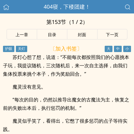
404寝，下楼团建！
第153节（1 / 2）
上一章
目录
封面
下一页
〔加入书签〕
苏灯心想了想，说道：“不能每次都按照我们的心愿挑本
子玩，我提议随机，三次随机后，来一次自主选择，由我们
集体投票来挑个本子，作为奖励回合。”
魔灵没有意见。
“每次的目的，仍然以推导出魔女的古魔法为主，恢复之
前的失败出本后，执行惩罚的机制。”
魔灵似乎笑了，看得出，它憋了很多惩罚的点子等待实
践。