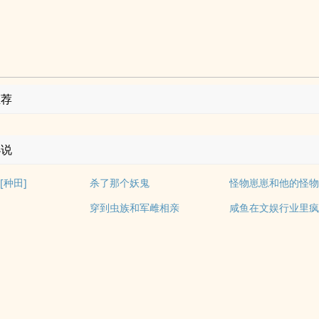
推荐
小说
[种田]
杀了那个妖鬼
怪物崽崽和他的怪
穿到虫族和军雌相亲
咸鱼在文娱行业里