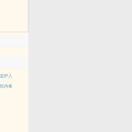
物监护人
疯狂内卷