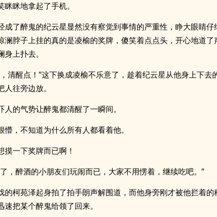
笑眯眯地拿起了手机。
经成了醉鬼的纪云星显然没有察觉到事情的严重性，睁大眼睛仔
惊澜脖子上挂的真的是凌榆的奖牌，傻笑着点点头，开心地道了
澜身上扑去。
星，清醒点！”这下换成凌榆不乐意了，趁着纪云星从他身上下去
把人往旁边放。
吓人的气势让醉鬼都清醒了一瞬间。
很懵，不知道为什么所有人都看着他。
想摸一下奖牌而已啊！
好了，醉酒的小朋友们玩闹而已，大家不用愣着，继续吃吧。”
戏的柯苑泽起身拍了拍手朗声解围道，而他身旁刚才被他拦着的
迅速把某个醉鬼给领了回来。