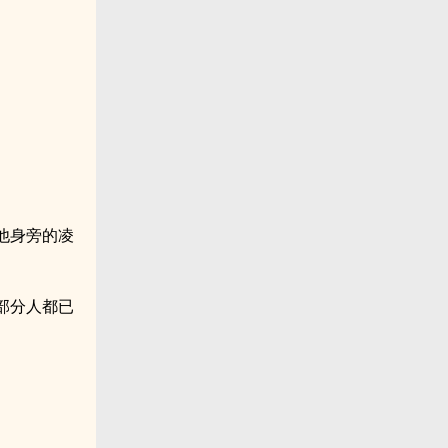
他身旁的凌
部分人都已