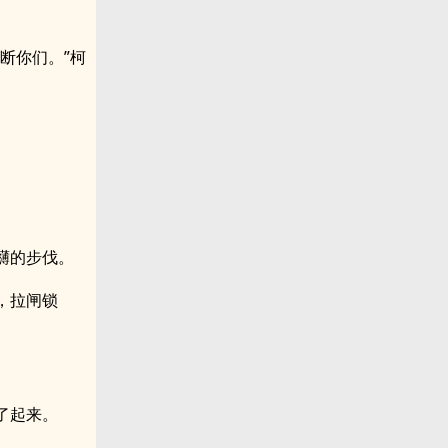
断你们。”柯
礴的步伐。
，拉闸锁
了起来。