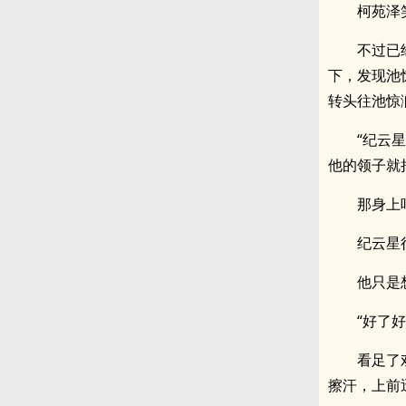
柯苑泽
不过已
下，发现池
转头往池惊
“纪云
他的领子就
那身上
纪云星
他只是
“好了
看足了
擦汗，上前