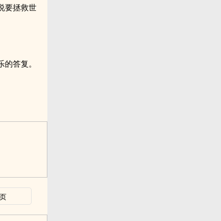
说要拯救世
乐的答复。
页