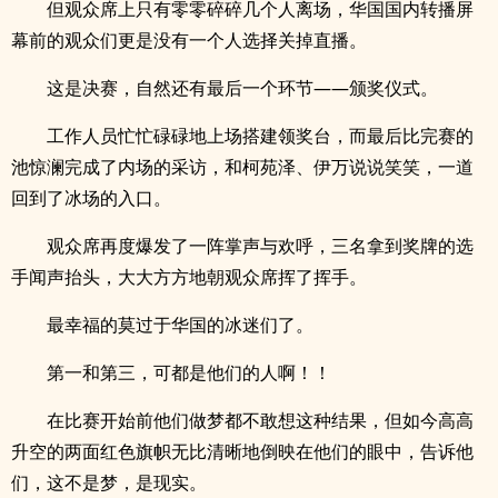
但观众席上只有零零碎碎几个人离场，华国国内转播屏
幕前的观众们更是没有一个人选择关掉直播。
这是决赛，自然还有最后一个环节——颁奖仪式。
工作人员忙忙碌碌地上场搭建领奖台，而最后比完赛的
池惊澜完成了内场的采访，和柯苑泽、伊万说说笑笑，一道
回到了冰场的入口。
观众席再度爆发了一阵掌声与欢呼，三名拿到奖牌的选
手闻声抬头，大大方方地朝观众席挥了挥手。
最幸福的莫过于华国的冰迷们了。
第一和第三，可都是他们的人啊！！
在比赛开始前他们做梦都不敢想这种结果，但如今高高
升空的两面红色旗帜无比清晰地倒映在他们的眼中，告诉他
们，这不是梦，是现实。