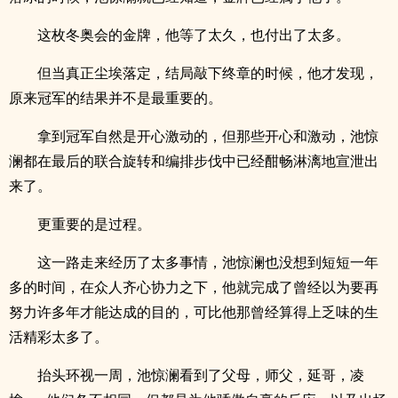
这枚冬奥会的金牌，他等了太久，也付出了太多。
但当真正尘埃落定，结局敲下终章的时候，他才发现，
原来冠军的结果并不是最重要的。
拿到冠军自然是开心激动的，但那些开心和激动，池惊
澜都在最后的联合旋转和编排步伐中已经酣畅淋漓地宣泄出
来了。
更重要的是过程。
这一路走来经历了太多事情，池惊澜也没想到短短一年
多的时间，在众人齐心协力之下，他就完成了曾经以为要再
努力许多年才能达成的目的，可比他那曾经算得上乏味的生
活精彩太多了。
抬头环视一周，池惊澜看到了父母，师父，延哥，凌