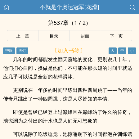
不就是个奥运冠军[花滑]
第537章（1 / 2）
上一章
目录
封面
下一页
〔加入书签〕
几年的时间都能发生翻天覆地的变化，更别说几十年，
他们扪心自问，换做是他们，不可能在那么短的时间里就适
应几乎可以说是全新的花样滑冰。
更别说在一年多的时间里练出四种四周跳了——当年的
传奇只跳出了一种四周跳，这是人尽皆知的事情。
即使是曾经已经登上过巅峰且在巅峰站了许久的传奇，
池惊澜为之付出的汗水也是人们无可想象的。
可以说除了吃饭睡觉，池惊澜剩下的时间都泡在训练馆