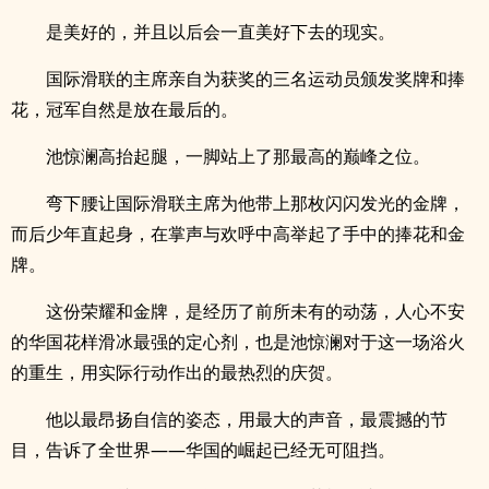
是美好的，并且以后会一直美好下去的现实。
国际滑联的主席亲自为获奖的三名运动员颁发奖牌和捧
花，冠军自然是放在最后的。
池惊澜高抬起腿，一脚站上了那最高的巅峰之位。
弯下腰让国际滑联主席为他带上那枚闪闪发光的金牌，
而后少年直起身，在掌声与欢呼中高举起了手中的捧花和金
牌。
这份荣耀和金牌，是经历了前所未有的动荡，人心不安
的华国花样滑冰最强的定心剂，也是池惊澜对于这一场浴火
的重生，用实际行动作出的最热烈的庆贺。
他以最昂扬自信的姿态，用最大的声音，最震撼的节
目，告诉了全世界——华国的崛起已经无可阻挡。