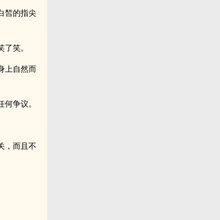
白皙的指尖
笑了笑。
身上自然而
任何争议。
关，而且不