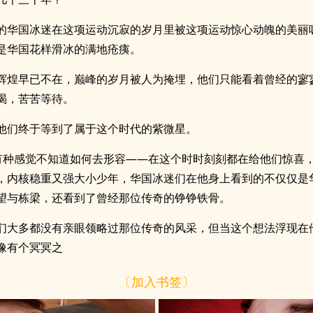
的华国冰迷在这项运动沉寂的岁月里被这项运动惊心动魄的美丽
是华国花样滑冰的满地疮痍。
辉煌早已不在，巅峰的岁月被人为掩埋，他们只能看着曾经的寥
渴，苦苦等待。
他们终于等到了属于这个时代的紫微星。
有种感觉不知道如何去形容——在这个时时刻刻都在给他们惊喜
，内核稳重又强大小少年，华国冰迷们在他身上看到的不仅仅是
望与栋梁，还看到了曾经那位传奇的铮铮铁骨。
们大多都没有亲眼领略过那位传奇的风采，但当这个想法浮现在
像有个冥冥之
〔加入书签〕