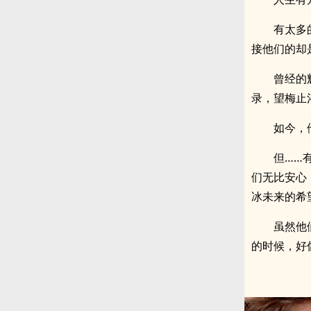
有太多
接他们的却
曾经的
录，望梅止
如今，
但……
们无比安心
冰未来的希
虽然他
的时候，好
x