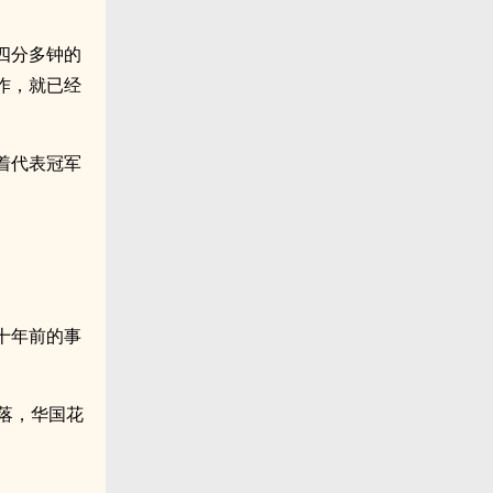
四分多钟的
作，就已经
着代表冠军
十年前的事
落，华国花