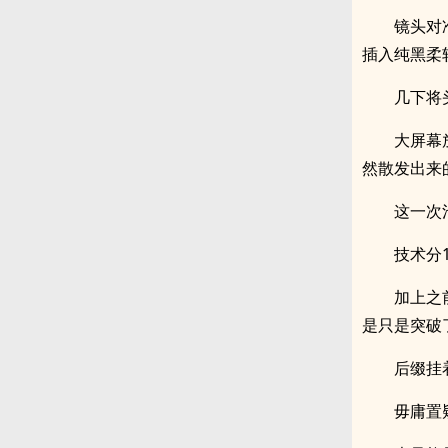
镜头对
插入纯黑柔
几下将
大屏幕
然散发出来
这一次
技术分1
加上之
是只是突破
后缀挂
毋庸置