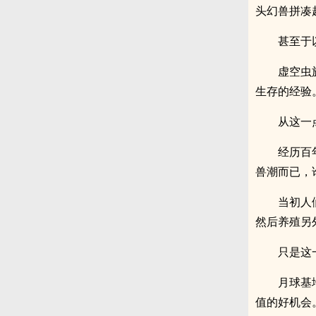
头幻兽拼凑
甚至于
虚空虫
生存的经验
从这一
经历百
兽潮而已，
当初人
然后养殖另
只是这
月球基
值的好机会