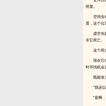
明显。
空间虫
置，这个位
虚空虫
非它死亡。
这个死
现在它
时寻找机会
既能攻
“我还
“是啊