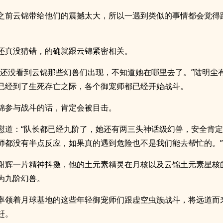
之前云锦带给他们的震撼太大，所以一遇到类似的事情都会觉得
还真没猜错，的确就跟云锦紧密相关。
都还没看到云锦那些幻兽们出现，不知道她在哪里去了。”陆明尘
已经到了生死存亡之际，各个御宠师都已经开始战斗。
锦参与战斗的话，肯定会被目击。
慰道：“队长都已经九阶了，她还有两三头神话级幻兽，安全肯
师都没有半点反应，如果真的遇到危险也不是我们能去帮忙的。”
谢辉一片精神抖擞，他的土元素精灵在月核以及云锦土元素星核
为九阶幻兽。
率领着月球基地的这些年轻御宠师们跟虚空虫族战斗，将远道而
赶。