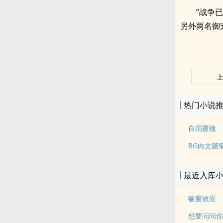
“战争
另外两名御
热门小说
自蹈覆辙
BG肉文随
最近入库
破窗效应
想要问问你