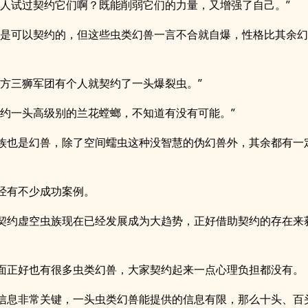
有人试过契约它们啊？既能削弱它们的力量，又增强了自己。”
上是可以契约的，但这些虫类幻兽一言不合就自爆，性格比其余
西方三狮军团有个人就契约了一头爆裂虫。”
契约一头高级别的兰花螳螂，不知道有没有可能。”
族也是幻兽，除了空间蠕虫这种没智慧的伪幻兽外，其余都有一
经有不少成功案例。
契约虚空虫族现在已经发展成为大趋势，正好借助契约的存在来
面正好也有很多虫类幻兽，大家契约起来一点心理负担都没有。
信息非常关键，一头虫类幻兽能提供的信息有限，那么十头、百