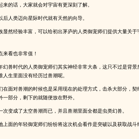
起来的话，大家就会对宇宙有更深刻了解。
以后人类迈向星际时代就有天然的向导。
族显然经验丰富，可以给初出茅庐的人类御宠师们提供大量关于
。
点来看也非常值！
年幻兽时代的人类御宠师们其实神经非常大条，这只不过是背景
谁人生里面没有经历过兽潮呢。
们在面对兽潮的时候也是采用现在的处理方式，击杀大部分，契
外一部分，剩下的就随便放在野外。
一次变成了太空兽潮而已，并且兽潮里面全都是虫类幻兽。
地上面的年轻御宠师们纷纷将这次机会看作是突破以及获取战斗
。