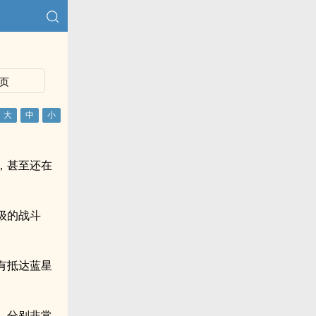
页
，甚至还在
级的战斗
有抵达蓝星
，分别非常