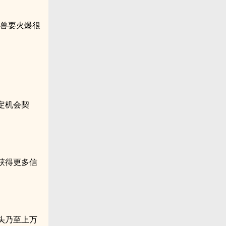
幻兽要火爆很
定机会契
获得更多信
头乃至上万