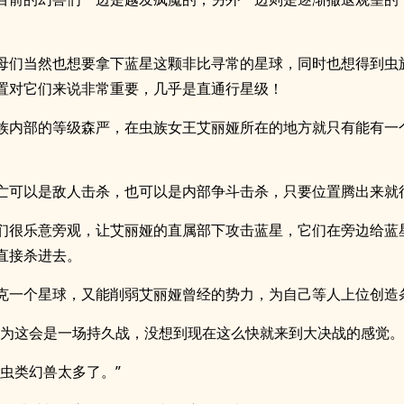
母们当然也想要拿下蓝星这颗非比寻常的星球，同时也想得到虫
置对它们来说非常重要，几乎是直通行星级！
族内部的等级森严，在虫族女王艾丽娅所在的地方就只有能有一
亡可以是敌人击杀，也可以是内部争斗击杀，只要位置腾出来就
们很乐意旁观，让艾丽娅的直属部下攻击蓝星，它们在旁边给蓝
直接杀进去。
克一个星球，又能削弱艾丽娅曾经的势力，为自己等人上位创造
以为这会是一场持久战，没想到现在这么快就来到大决战的感觉。
，虫类幻兽太多了。”