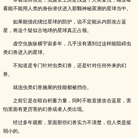
看能不能用人类的身份潜伏进入那颗神秘莫测的星球当中。
如果能借此绕过星球的防护，说不定能从内部攻占蓝
星，将这个疑似古地球的星球真正占领。
虚空虫族纵横宇宙多年，几乎没有遇到过这样能阻碍虫
类幻兽进入的星球。
不知道是专门针对虫类幻兽，还是针对任何外来的幻
兽。
就连虫类幻兽施展的技能都被挡住。
之前它是在暗自积蓄力量，同时不敢直接攻击蓝星，害
怕里面有更厉害的幻兽或者人类出现。
经过多年观察，里面那些幻兽实力不清楚，但人类是挺
弱小的。