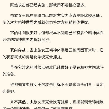
既然攻击都已经实施，那就用不着担心更多。
虫族女王现在觉得自己跟对方实力应该差距比较悬殊，
闯入对方精神世界之后就努力将对方的精神体吞噬。
它的计划很美好，但却根本不知道已经有多个精神体在
云锦的精神世界内折戟沉沙。
双向奔赴，当虫族女王精神体靠近云锦周围百米时，它
的状态就被幻兽进化系统完全捕捉。
早在它过来的时候云锦就已经做好了要在精神空间战斗
的准备。
谁都知道虫族女王的攻击目标不会是这两头幻兽，肯定
会是她。
果不其然，虫族女王完全没有犹豫，直接就朝云锦施展
了一个精神冲击，可任何一点效果都没有。