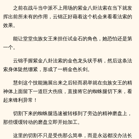
之前在战斗当中派不上用场的紫金八卦法索在当下就发
挥出前所未有的作用，云锦正好藉着这个机会来看看法索的
效果。
能让堂堂虫族女王来担任试金石的角色，她恐怕还是第
一个。
云锦手握紫金八卦法索的金色龙头状手柄，然后这条法
索身体陡然绷紧，形成了一柄金色长剑。
慧剑这个技能施展出来之后轻而易举就在虫族女王的精
神体上面留下一道巨大伤痕，直接将它的蜘蛛腿切下来，看
起来锋利异常！
切割下来的蜘蛛腿迅速被转移到了旁边的精神磨盘上，
那些缓缓转动的磨盘立即开始加工。
这里的切割不只是受伤那么简单，而是永远都没办法长