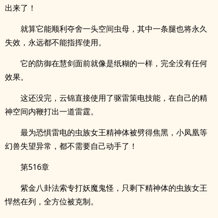
出来了！
就算它能顺利夺舍一头空间虫母，其中一条腿也将永久
失效，永远都不能指挥使用。
它的防御在慧剑面前就像是纸糊的一样，完全没有任何
效果。
这还没完，云锦直接使用了驱雷策电技能，在自己的精
神空间内鞭打出一道雷霆。
最为恐惧雷电的虫族女王精神体被劈得焦黑，小凤凰等
幻兽失望异常，都不需要自己动手了！
第516章
紫金八卦法索专打妖魔鬼怪，只剩下精神体的虫族女王
悍然在列，全方位被克制。