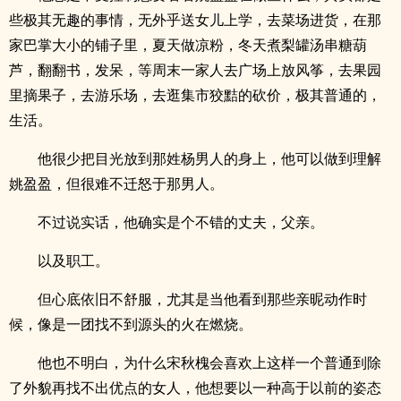
些极其无趣的事情，无外乎送女儿上学，去菜场进货，在那
家巴掌大小的铺子里，夏天做凉粉，冬天煮梨罐汤串糖葫
芦，翻翻书，发呆，等周末一家人去广场上放风筝，去果园
里摘果子，去游乐场，去逛集市狡黠的砍价，极其普通的，
生活。
他很少把目光放到那姓杨男人的身上，他可以做到理解
姚盈盈，但很难不迁怒于那男人。
不过说实话，他确实是个不错的丈夫，父亲。
以及职工。
但心底依旧不舒服，尤其是当他看到那些亲昵动作时
候，像是一团找不到源头的火在燃烧。
他也不明白，为什么宋秋槐会喜欢上这样一个普通到除
了外貌再找不出优点的女人，他想要以一种高于以前的姿态