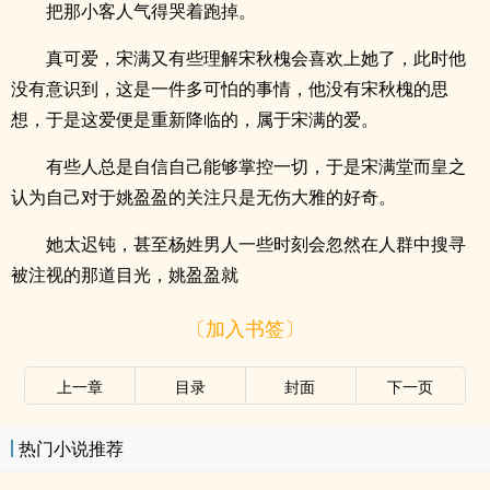
把那小客人气得哭着跑掉。
真可爱，宋满又有些理解宋秋槐会喜欢上她了，此时他
没有意识到，这是一件多可怕的事情，他没有宋秋槐的思
想，于是这爱便是重新降临的，属于宋满的爱。
有些人总是自信自己能够掌控一切，于是宋满堂而皇之
认为自己对于姚盈盈的关注只是无伤大雅的好奇。
她太迟钝，甚至杨姓男人一些时刻会忽然在人群中搜寻
被注视的那道目光，姚盈盈就
〔加入书签〕
上一章
目录
封面
下一页
热门小说推荐