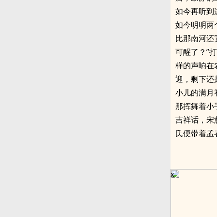
如今再听到
如今明明两
比那南河还
可醒了？”
样的声响在
迎，剩下还
小儿的满月
那挥舞着小
吉祥话，宋
氏便带着孟
x