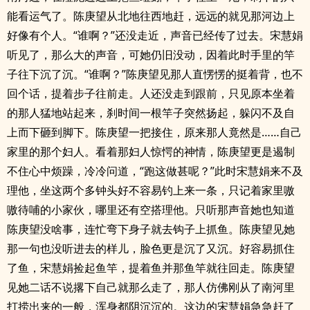
能看运气了。陈庚望从北地往西地赶，远远的就见那河边上
好像有个人。“谁啊？”还没走近，声音已经传了过去。宋慧娟
听见了，那么大的声音，可她仍旧没动，因着此时手里的竿
子往下沉了沉。“谁啊？”陈庚望见那人直愣愣的挺着背，也不
回个话，提着步子往前走。人还没走到跟前，只见原本坐着
的那人猛地站起来，刹时间一根竿子突然扬起，躲闪不及自
上而下砸到脚下。陈庚望一把接住，原来那人竟然是……自己
家里的那个妇人。看着那妇人惊愕的神情，陈庚望更是遏制
不住心中烦躁，冷冷问道，“跑这做甚呢？”此时宋慧娟来不及
理他，坐这两个多钟头好不容易钓上来一条，只记着家里嗷
嗷待哺的小家伙，哪里还有空搭理他。只听那声音她也知道
陈庚望没啥事，连忙弯下身子就去钩子上抓鱼。陈庚望见她
那一句也没听进去的样儿，脸色更是沉了又沉。好容易抓住
了鱼，宋慧娟捡起鱼竿，提着鱼并那鱼竿就往回走。陈庚望
见她二话不说撂下自己就那么走了，那人仿佛刚从了南河里
打捞出来的一般，浑身都阴沉沉的。这边的宋慧娟急急赶了