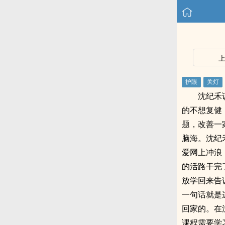
沈纪禾
的不想复健
题，改善一
脑海。沈纪
爱网上冲浪
的活路干完
放学回来告
一句话就是
回家的。在
课程需要学