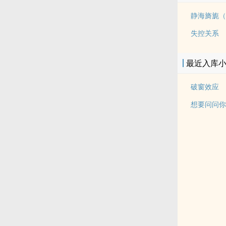
静海旖旎（
失控关系
最近入库
破窗效应
想要问问你