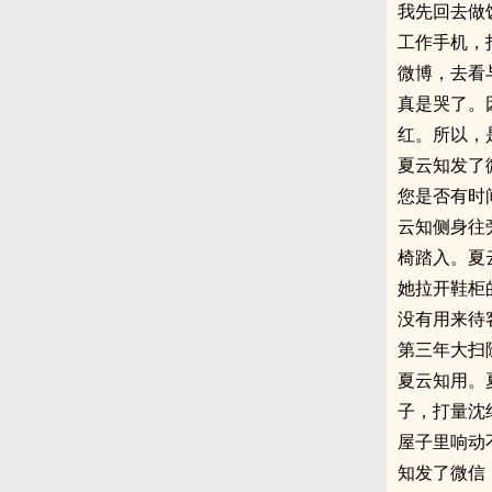
我先回去做
工作手机，
微博，去看
真是哭了。
红。所以，
夏云知发了
您是否有时
云知侧身往
椅踏入。夏
她拉开鞋柜
没有用来待
第三年大扫
夏云知用。
子，打量沈
屋子里响动
知发了微信