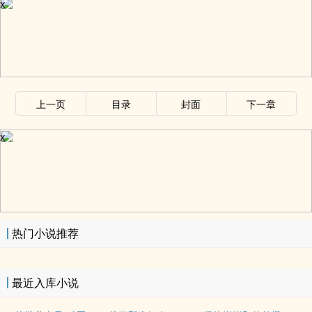
x
上一页
目录
封面
下一章
x
热门小说推荐
最近入库小说