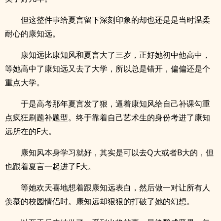
但这整件事给夏言留下深刻印象的却也还是是当时温柔
耐心的康知远。
康知远比康知风和夏言大了三岁，正好她初中他高中，
等她高中了康知远又去了大学，所以总是错开，偏偏还是个
重点大学。
于是高考那年夏言发了狠，逼着康知风给自己补课勾重
点疯狂刷题补题型。终于靠着自己艺术生的身份考进了康知
远所在的F大。
康知风本身学习就好，其实是可以去Q大或者B大的，但
也跟着夏言一起进了F大。
等她欢天喜地想着跟康知远表白，然后做一对让所有人
羡慕的校园情侣时。康知远却狠狠的打破了她的幻想。