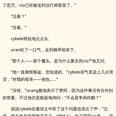
了恶咒。cio已经被送到治疗师那里了。”
“活着？”
“活着。”
cybele简短地点点头。
uran松了一口气，走到钢琴前坐下。
“那个人——那个魔头。是为什么要击伤cio?”他又问。
“他一直痛恨叛徒。您知道的。”cybele语气里染上几分苦
涩，“对我的母亲——他也……”
“没错。”urang脆地表示了赞同，因为这件事没有任何别
的答案。不过他仍是狐疑地询问：“不会是争风吃醋？”
就连cybele在紧张之中听了这个问题也笑出了声：“父