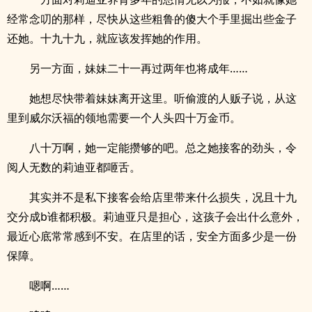
经常念叨的那样，尽快从这些粗鲁的傻大个手里掘出些金子
还她。十九十九，就应该发挥她的作用。
另一方面，妹妹二十一再过两年也将成年……
她想尽快带着妹妹离开这里。听偷渡的人贩子说，从这
里到威尔沃福的领地需要一个人头四十万金币。
八十万啊，她一定能攒够的吧。总之她接客的劲头，令
阅人无数的莉迪亚都咂舌。
其实并不是私下接客会给店里带来什么损失，况且十九
交分成b谁都积极。莉迪亚只是担心，这孩子会出什么意外，
最近心底常常感到不安。在店里的话，安全方面多少是一份
保障。
嗯啊……