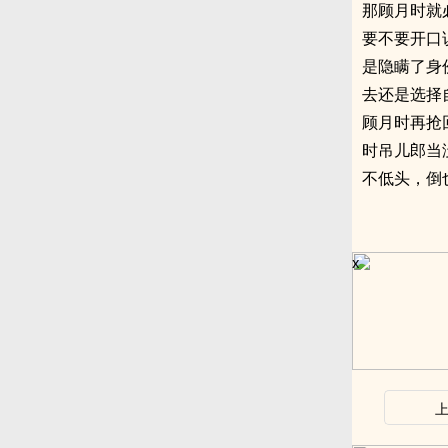
那顾月时就
要不要开口
是隐瞒了身
去还是选择
顾月时再抢
时吊儿郎当
不低头，倒
x