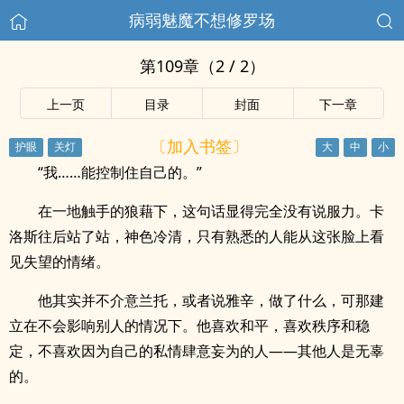
病弱魅魔不想修罗场
第109章（2 / 2）
上一页
目录
封面
下一章
〔加入书签〕
“我……能控制住自己的。”
在一地触手的狼藉下，这句话显得完全没有说服力。卡
洛斯往后站了站，神色冷清，只有熟悉的人能从这张脸上看
见失望的情绪。
他其实并不介意兰托，或者说雅辛，做了什么，可那建
立在不会影响别人的情况下。他喜欢和平，喜欢秩序和稳
定，不喜欢因为自己的私情肆意妄为的人——其他人是无辜
的。