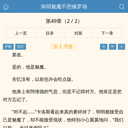
病弱魅魔不想修罗场
第49章（2 / 2）
上一页
目录
封面
下一章
〔加入书签〕
篡改。
是的，他是魅魔。
失忆没有，以前也许会吃点饭。
他身上有阿维德的气息，但是不记得对方。他肯定是把
对方忘记了。
“对不起……”卡洛斯看起来真的要碎掉了，明明都接受自
己是魅魔了，却不能接受现状，他特别小心翼翼地问，“我们
以前……当过床伴吗？”