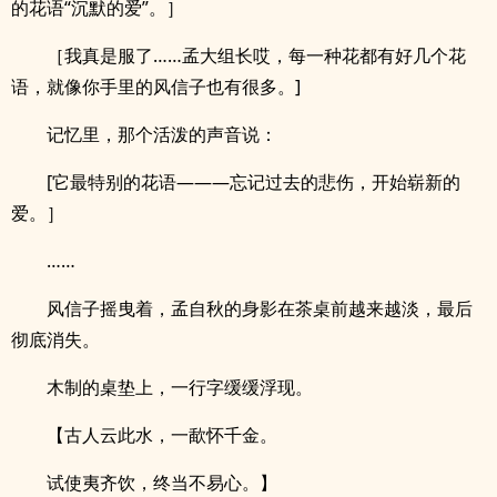
的花语“沉默的爱”。］
［我真是服了……孟大组长哎，每一种花都有好几个花
语，就像你手里的风信子也有很多。]
记忆里，那个活泼的声音说：
[它最特别的花语———忘记过去的悲伤，开始崭新的
爱。］
……
风信子摇曳着，孟自秋的身影在茶桌前越来越淡，最后
彻底消失。
木制的桌垫上，一行字缓缓浮现。
【古人云此水，一歃怀千金。
试使夷齐饮，终当不易心。】