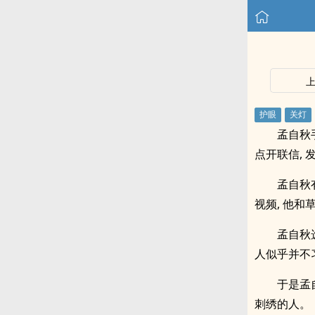
孟自秋
点开联信,
孟自秋
视频, 他
孟自秋
人似乎并不
于是孟
刺绣的人。