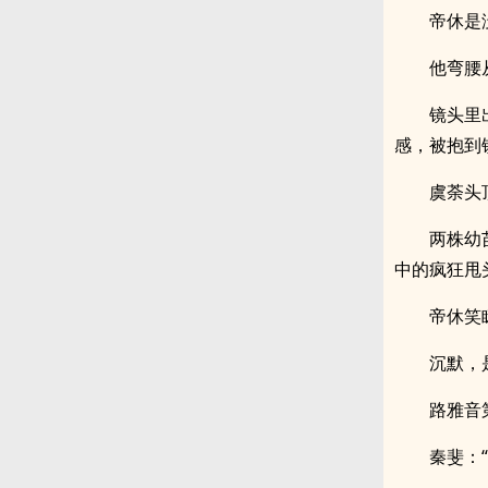
帝休是
他弯腰
镜头里
感，被抱到
虞荼头
两株幼
中的疯狂甩
帝休笑
沉默，
路雅音
秦斐：