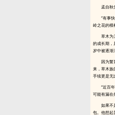
孟自秋
“有事
岭之花的模
草木为
的成长期，
岁中被逐渐
因为繁
来，草木族
手续更是无
“近百
可能有漏在
如果不
包。他想起