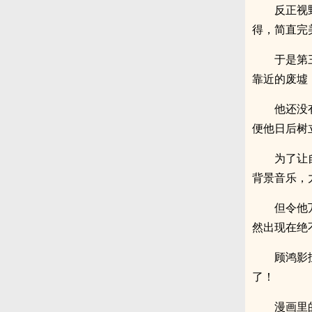
反正视
得，简直完
于是第
靠近的废墟
他还没
便他日后树
为了让
背景音乐，
但令他
然出现在绝
顾鸿影
了！
漫画里